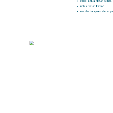
cocok untuk hiasan rumah
untuk hiasan kantor
memberi ucapan selamat pa