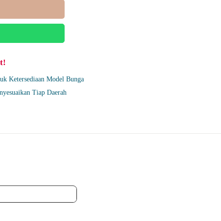
t!
uk Ketersediaan Model Bunga
nyesuaikan Tiap Daerah