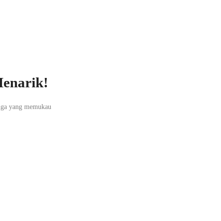
enarik!
unga yang memukau