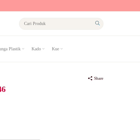
nga Plastik
Kado
Kue
Share
46