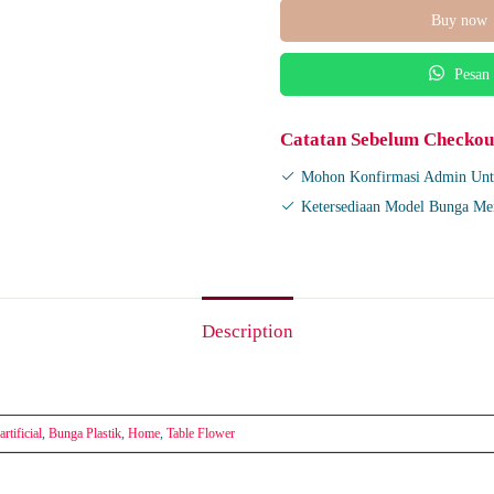
Buy now
quantity
Pesan
Catatan Sebelum Checkou
Mohon Konfirmasi Admin Unt
Ketersediaan Model Bunga Me
Description
rtificial
,
Bunga Plastik
,
Home
,
Table Flower