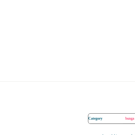
Category
bunga a