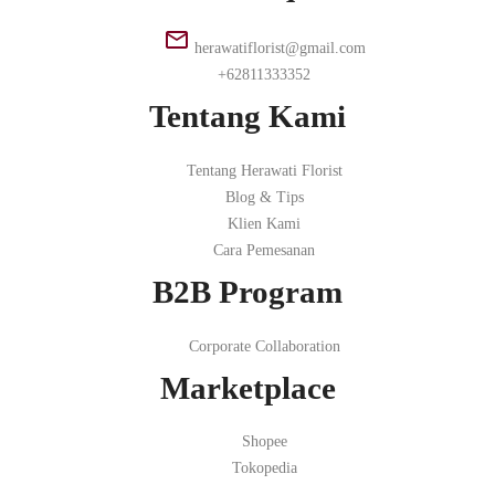
herawatiflorist@gmail.com
+62811333352
Tentang Kami
Tentang Herawati Florist
Blog & Tips
Klien Kami
Cara Pemesanan
B2B Program
Corporate Collaboration
Marketplace
Shopee
Tokopedia