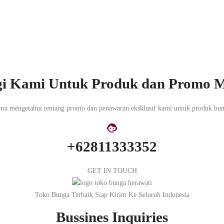
i Kami Untuk Produk dan Promo M
tama mengetahui tentang promo dan penawaran eksklusif kami untuk produk b
+62811333352
GET IN TOUCH
Toko Bunga Terbaik Siap Kirim Ke Seluruh Indonesia
Bussines Inquiries