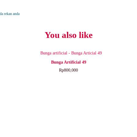
da rekan anda
You also like
BUY NOW
Bunga Artificial 49
Rp
800,000