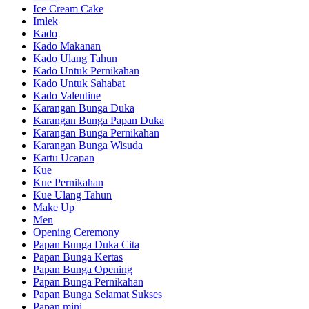
Ice Cream Cake
Imlek
Kado
Kado Makanan
Kado Ulang Tahun
Kado Untuk Pernikahan
Kado Untuk Sahabat
Kado Valentine
Karangan Bunga Duka
Karangan Bunga Papan Duka
Karangan Bunga Pernikahan
Karangan Bunga Wisuda
Kartu Ucapan
Kue
Kue Pernikahan
Kue Ulang Tahun
Make Up
Men
Opening Ceremony
Papan Bunga Duka Cita
Papan Bunga Kertas
Papan Bunga Opening
Papan Bunga Pernikahan
Papan Bunga Selamat Sukses
Papan mini