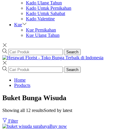
Kado Ulang Tahun
Kado Untuk Pernikahan
Kado Untuk Sahabat
Kado Valentine
Kue
Kue Pernikahan
Kue Ulang Tahun
Search
Search
Home
Products
Buket Bunga Wisuda
Showing all 12 results
Sorted by latest
Filter
Buy now