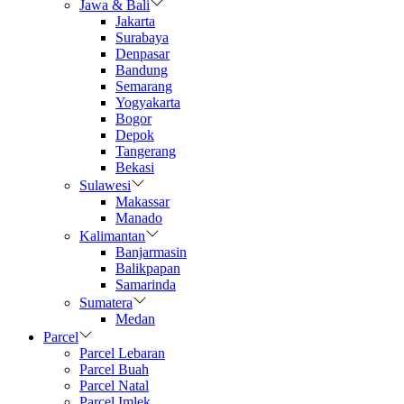
Jawa & Bali
Jakarta
Surabaya
Denpasar
Bandung
Semarang
Yogyakarta
Bogor
Depok
Tangerang
Bekasi
Sulawesi
Makassar
Manado
Kalimantan
Banjarmasin
Balikpapan
Samarinda
Sumatera
Medan
Parcel
Parcel Lebaran
Parcel Buah
Parcel Natal
Parcel Imlek