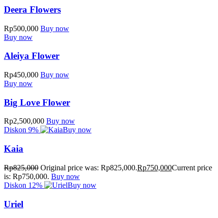
Deera Flowers
Rp
500,000
Buy now
Buy now
Aleiya Flower
Rp
450,000
Buy now
Buy now
Big Love Flower
Rp
2,500,000
Buy now
Diskon
9%
Buy now
Kaia
Rp
825,000
Original price was: Rp825,000.
Rp
750,000
Current price
is: Rp750,000.
Buy now
Diskon
12%
Buy now
Uriel