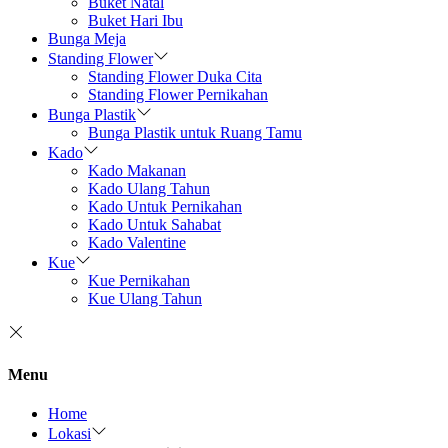
Buket Natal
Buket Hari Ibu
Bunga Meja
Standing Flower
Standing Flower Duka Cita
Standing Flower Pernikahan
Bunga Plastik
Bunga Plastik untuk Ruang Tamu
Kado
Kado Makanan
Kado Ulang Tahun
Kado Untuk Pernikahan
Kado Untuk Sahabat
Kado Valentine
Kue
Kue Pernikahan
Kue Ulang Tahun
Menu
Home
Lokasi