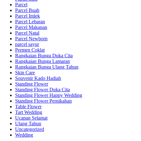
Parcel
Parcel Buah
Parcel Imlek
Parcel Lebaran
Parcel Makanan
Parcel Natal
Parcel Newborn
parcel sayur
Permen Coklat
Rangkaian Bunga Duka Cita
Rangkaian Bunga Lamaran
Rangkaian Bunga Ulang Tahun
Skin Care
Souvenir Kado Hadiah
Standing Flower
Standing Flower Duka Cita
Standing Flower Happy Wedding
Standing Flower Pernikahan
Table Flower
Tart Wedding
Ucapan Selamat
Ulang Tahun
Uncategorized
Wedding