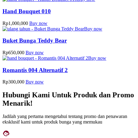
Hand Bouquet 010
Rp
1,000,000
Buy now
Buy now
Buket Bunga Teddy Bear
Rp
650,000
Buy now
Buy now
Romantis 004 Alternatif 2
Rp
300,000
Buy now
Hubungi Kami Untuk Produk dan Promo
Menarik!
Jadilah yang pertama mengetahui tentang promo dan penawaran
eksklusif kami untuk produk bunga yang memukau