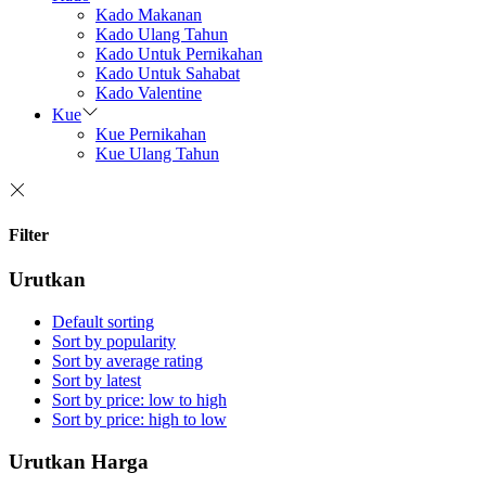
Kado Makanan
Kado Ulang Tahun
Kado Untuk Pernikahan
Kado Untuk Sahabat
Kado Valentine
Kue
Kue Pernikahan
Kue Ulang Tahun
Filter
Urutkan
Default sorting
Sort by popularity
Sort by average rating
Sort by latest
Sort by price: low to high
Sort by price: high to low
Urutkan Harga