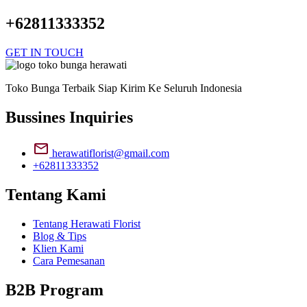
+62811333352
GET IN TOUCH
Toko Bunga Terbaik Siap Kirim Ke Seluruh Indonesia
Bussines Inquiries
herawatiflorist@gmail.com
+62811333352
Tentang Kami
Tentang Herawati Florist
Blog & Tips
Klien Kami
Cara Pemesanan
B2B Program