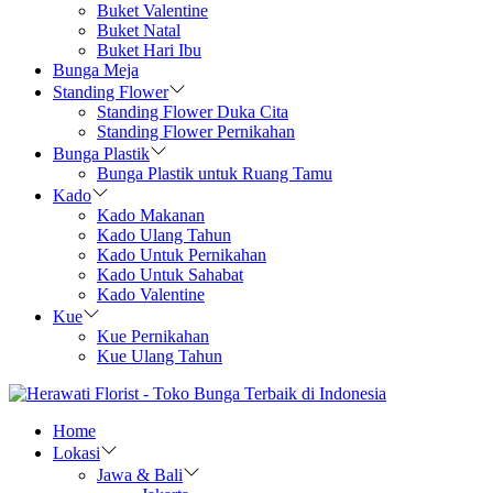
Buket Valentine
Buket Natal
Buket Hari Ibu
Bunga Meja
Standing Flower
Standing Flower Duka Cita
Standing Flower Pernikahan
Bunga Plastik
Bunga Plastik untuk Ruang Tamu
Kado
Kado Makanan
Kado Ulang Tahun
Kado Untuk Pernikahan
Kado Untuk Sahabat
Kado Valentine
Kue
Kue Pernikahan
Kue Ulang Tahun
Home
Lokasi
Jawa & Bali