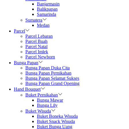
Banjarmasin
Balikpapan
Samarinda
Sumatera
Medan
Parcel
Parcel Lebaran
Parcel Buah
Parcel Natal
Parcel Imlek
Parcel Newborn
Bunga Papan
Bunga Papan Duka Cita
Bunga Papan Pernikahan
Bunga Papan Selamat Sukses
Bunga Papan Grand Opening
Hand Bouquet
Buket Pernikahan
Bunga Mawar
Bunga Lily
Buket Wisuda
Buket Boneka Wisuda
Buket Snack Wisuda
Buket Bunga Uang