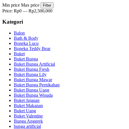
Min price
Max price
Filter
Price:
Rp0
—
Rp2,500,000
Kategori
Balon
Bath & Body
Boneka Lucu
Boneka Teddy Bear
Buket
Buket Bunga
Buket Bunga Artificial
Buket Bunga Fresh
Buket Bunga Lily
Buket Bunga Mawar
Buket Bunga Pernikahan
Buket Bunga Uang
Buket Bunga Wisuda
Buket Jajanan
Buket Makanan
Buket Uang
Buket Valentine
Bunga Anggrek
bunga artificial