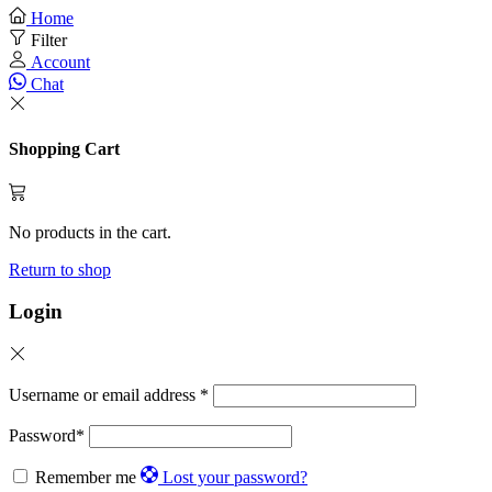
Home
Filter
Account
Chat
Shopping Cart
No products in the cart.
Return to shop
Login
Username or email address
*
Password
*
Remember me
Lost your password?