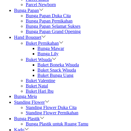
Parcel Newborn
Bunga Papan
Bunga Papan Duka Cita
Bunga Papan Pernikahan
Bunga Papan Selamat Sukses
Bunga Papan Grand Opening
Hand Bouquet
Buket Pernikahan
Bunga Mawar
Bunga Lily
Buket Wisuda
Buket Boneka Wisuda
Buket Snack Wisuda
Buket Bunga Uang
Buket Valentine
Buket Natal
Buket Hari Ibu
Bunga Meja
Standing Flower
Standing Flower Duka Cita
Standing Flower Pernikahan
Bunga Plastik
Bunga Plastik untuk Ruang Tamu
Kado